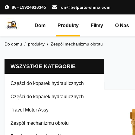
86--19924616345
ron@belparts-china.com
Dom
Produkty
Filmy
O Nas
Do domu
/
produkty
/
Zespół mechanizmu obrotu
WSZYSTKIE KATEGORIE
Części do koparek hydraulicznych
Części do koparek hydraulicznych
Travel Motor Assy
Zespół mechanizmu obrotu