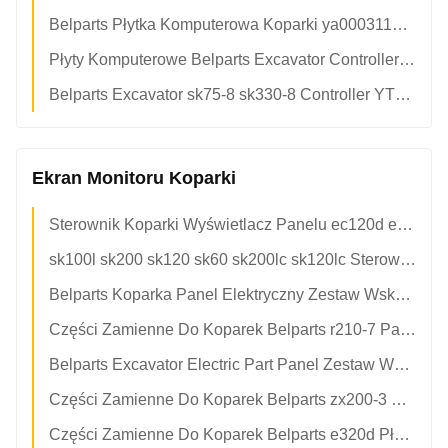
Belparts Płytka Komputerowa Koparki ya00031121 Kontroler Dla Hitachi zx260-5g
Płyty Komputerowe Belparts Excavator Controller YT22E00036F3 Dla Kobelco sk75-8 sk330-8
Belparts Excavator sk75-8 sk330-8 Controller YT22E00036F3 Płata Komputerowa Dla Kobelco
Ekran Monitoru Koparki
Sterownik Koparki Wyświetlacz Panelu ec120d ec140d ec170d ec200d ec220d ec250d ec300d ec350d ec380d 14640102
sk100l sk200 sk120 sk60 sk200lc sk120lc Sterownik Klimatyzacji Koparki YN20M01088P1 Panel
Belparts Koparka Panel Elektryczny Zestaw Wskaźników Zestawu Wskaźników zx200w zx170w zx190w-3 zx220w-3 zx210w-3 4653783 4653780
Części Zamienne Do Koparek Belparts r210-7 Panel Klimatyzacji r210lc-7 r225-7 Odżywka
Belparts Excavator Electric Part Panel Zestaw Wskaźników Wyświetlacza 21N8-30013 r140lc-7 r160lc-7 r180lc-7 r210lc-7 r250lc-7
Części Zamienne Do Koparek Belparts zx200-3 Monitor Elektryczny 4652262 Panel Przyrządów
Części Zamienne Do Koparek Belparts e320d Płytka Komputerowa 24 Cale 227-7698 Monitor Z Panelem Wyświetlacza