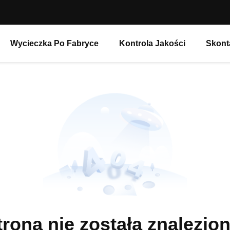
Wycieczka Po Fabryce
Kontrola Jakości
Skont
trona nie została znalezion