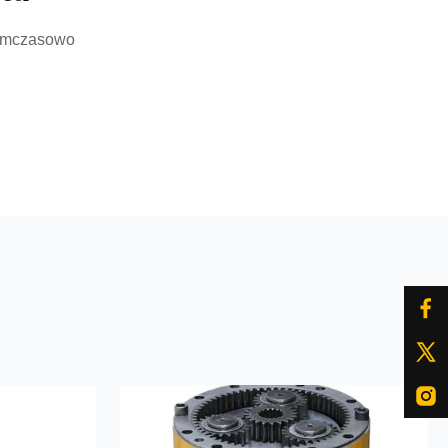
 tymczasowo