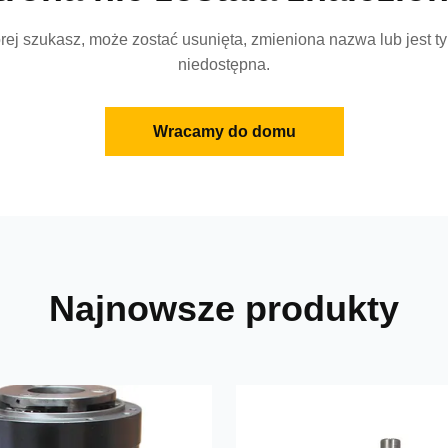
órej szukasz, może zostać usunięta, zmieniona nazwa lub jest
niedostępna.
Wracamy do domu
Najnowsze produkty