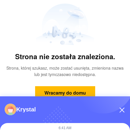
Strona nie została znaleziona.
Strona, której szukasz, może zostać usunięta, zmieniona nazwa
lub jest tymczasowo niedostępna.
Wracamy do domu
Krystal
6:41 AM