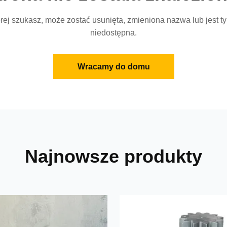
órej szukasz, może zostać usunięta, zmieniona nazwa lub jest
niedostępna.
Wracamy do domu
Najnowsze produkty