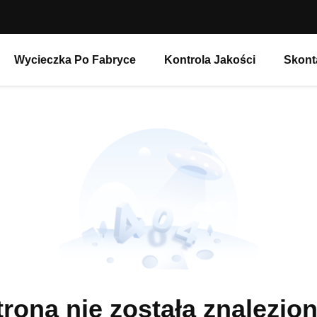
Wycieczka Po Fabryce
Kontrola Jakości
Skont
trona nie została znalezion