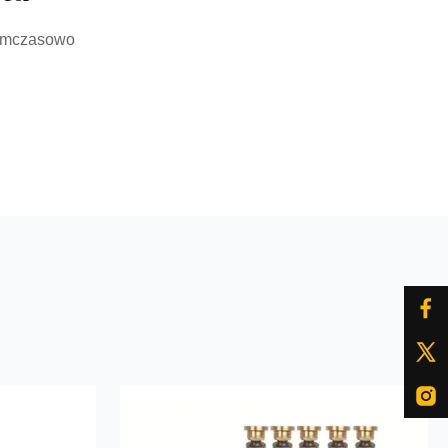
 tymczasowo